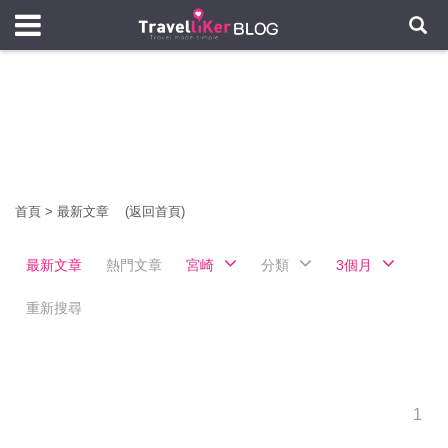
首頁
>
最新文章
(返回首頁)
最新文章
熱門文章
宮崎
分類
3個月
重新搜尋
1