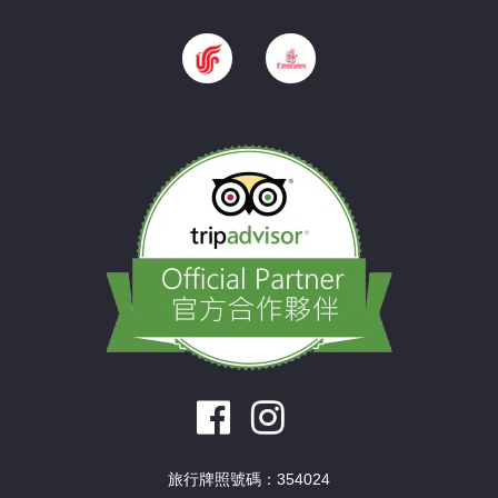
旅行牌照號碼：354024