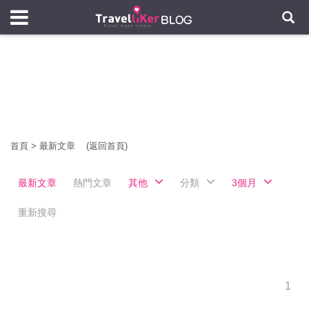
首頁
>
最新文章
(返回首頁)
最新文章
熱門文章
其他
分類
3個月
重新搜尋
1