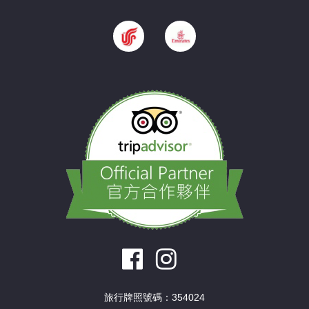
旅行牌照號碼：354024