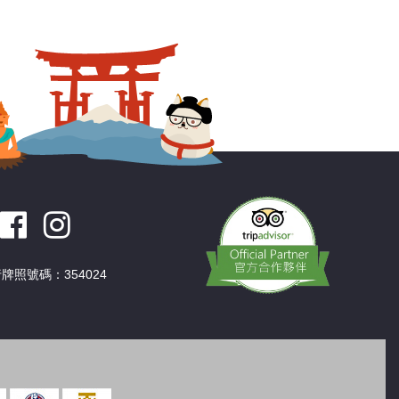
深圳
香港
中國
牌照號碼：354024