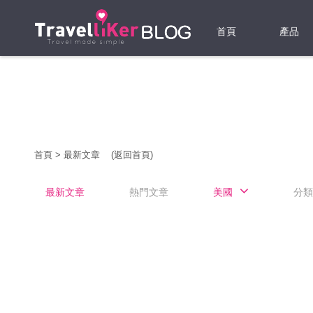
首頁
產品
機票
酒店
當地游
首頁
>
最新文章
(返回首頁)
租借WI
最新文章
熱門文章
美國
分類
旅遊保