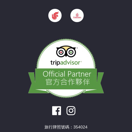
旅行牌照號碼：354024