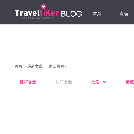
首頁
產品
機票
酒店
當地游
首頁
>
最新文章
(返回首頁)
租借WI
最新文章
熱門文章
埃及
推薦
旅遊保