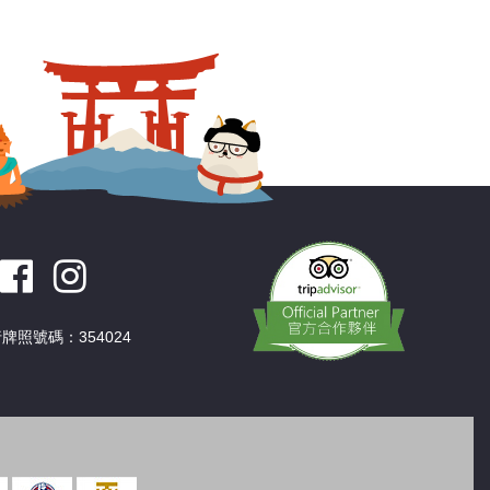
深圳
香港
中國
牌照號碼：354024