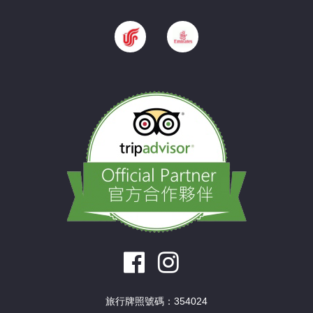
旅行牌照號碼：354024