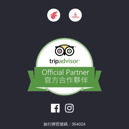
旅行牌照號碼：354024