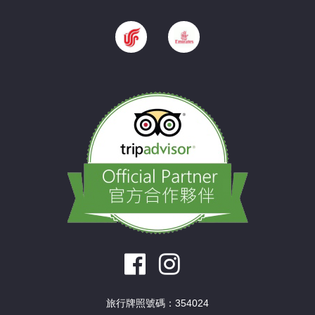
旅行牌照號碼：354024