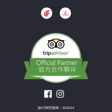
旅行牌照號碼：354024