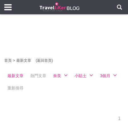
首頁
>
最新文章
(返回首頁)
最新文章
熱門文章
奈良
小貼士
3個月
重新搜尋
1