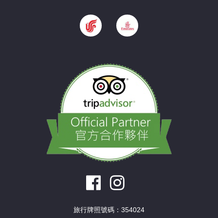
旅行牌照號碼：354024