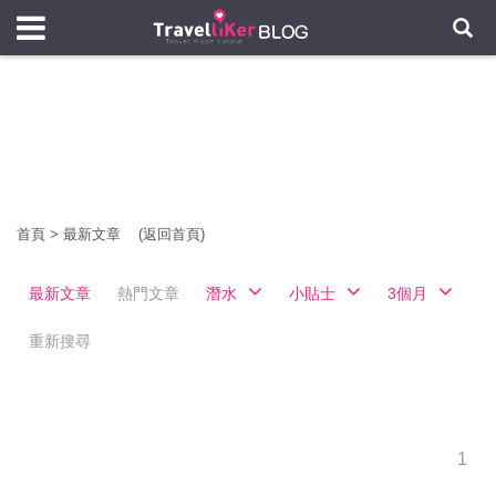
首頁
>
最新文章
(返回首頁)
最新文章
熱門文章
潛水
小貼士
3個月
重新搜尋
1