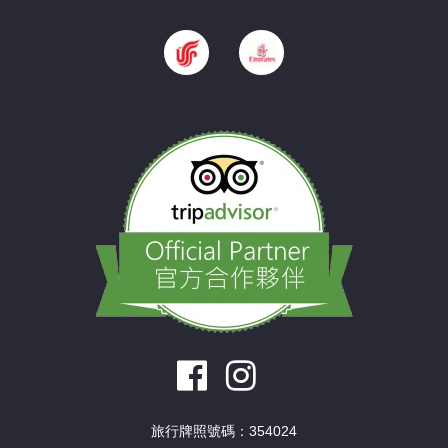
旅行牌照號碼：354024