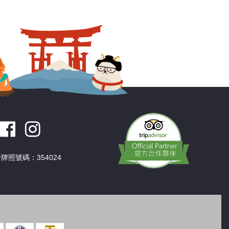
深圳
香港
中國
牌照號碼：354024