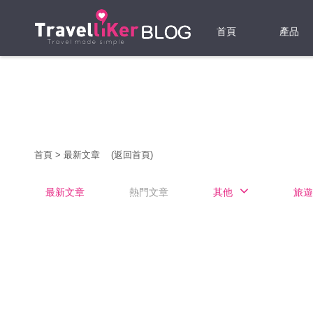
首頁
產品
機票
酒店
當地游
首頁
>
最新文章
(返回首頁)
租借WI
最新文章
熱門文章
其他
旅遊
旅遊保