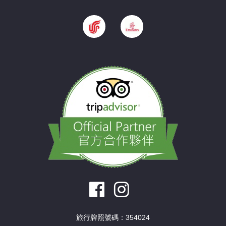
旅行牌照號碼：354024