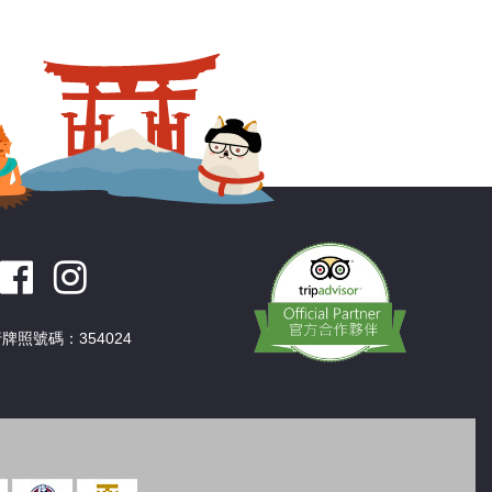
深圳
香港
中國
牌照號碼：354024