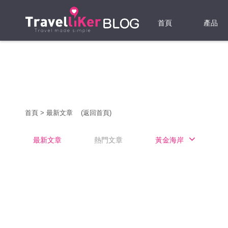
首頁
產品
機票
酒店
當地游
首頁
>
最新文章
(返回首頁)
租借WI
最新文章
熱門文章
黃金海岸
旅遊保