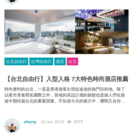
台北自由行
台灣自由行
酒店
台北
【台北自由行】入型入格 7大特色時尚酒店推薦
時尚便利的台北，一直是香港遊客出境短途游的熱門目的地。除了
以夜市美食聞名國際之外，當地的具設計感的旅館也是旅人們在旅
途中期待遊台北的重要因素。不知道今次的推介中，哪間又合你心
意呢？
cherry
10 Jan 2019
4979