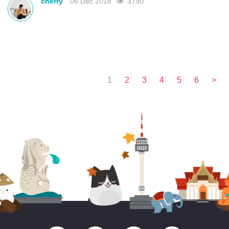
cherry
06 Dec 2018
3790
1
2
3
4
5
6
>