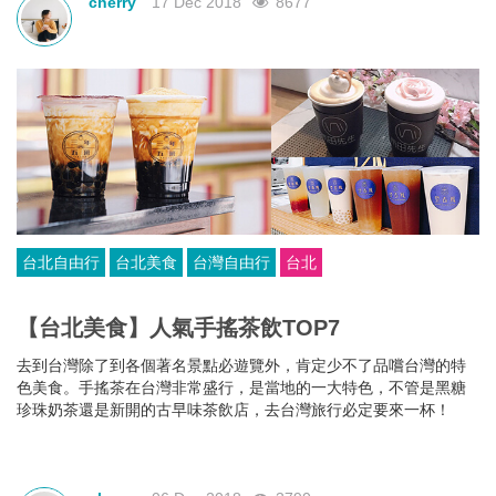
cherry
17 Dec 2018
8677
台北自由行
台北美食
台灣自由行
台北
【台北美食】人氣手搖茶飲TOP7
去到台灣除了到各個著名景點必遊覽外，肯定少不了品嚐台灣的特
色美食。手搖茶在台灣非常盛行，是當地的一大特色，不管是黑糖
珍珠奶茶還是新開的古早味茶飲店，去台灣旅行必定要來一杯！