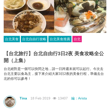
台北美食
台北自由行攻略
台北美食推薦
台北
【台北旅行】台北自由行3日2夜 美食攻略全公
開（上集）
台北絕對是一個可以快閃之地，請一日跨週末就可以起行。今次去
台北主要以食為主，接下來介紹大家3日2夜的美食行程，準備去台
北的你可以參考！
Tina
18 Feb 2019
13407
編：Arista