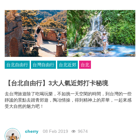
台北自由行
台灣自由行
台北近郊
台北
【台北自由行】3大人氣近郊打卡秘境
去台灣旅遊除了吃喝玩樂，不如挑一天空閑的時間，到台灣的一些
靜謐的景點去踏青郊遊，陶冶情操，得到精神上的昇華，一起來感
受大自然的魅力吧！
cherry
08 Feb 2019
9674