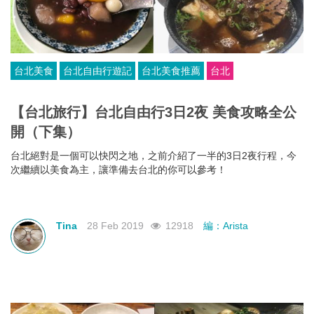
台北美食
台北自由行遊記
台北美食推薦
台北
【台北旅行】台北自由行3日2夜 美食攻略全公
開（下集）
台北絕對是一個可以快閃之地，之前介紹了一半的3日2夜行程，今
次繼續以美食為主，讓準備去台北的你可以參考！
Tina
28 Feb 2019
12918
編：Arista