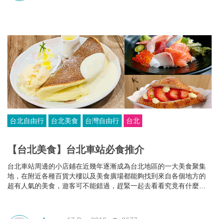
台北自由行
台北美食
台灣自由行
台北
【台北美食】台北車站必食推介
台北車站周邊的小店鋪在近幾年逐漸成為台北地區的一大美食聚集
地，在附近各種百貨大樓以及美食廣場都能夠找到來自各個地方的
超有人氣的美食，遊客可不能錯過，趕緊一起去看看究竟有什麼好
吃的吧！