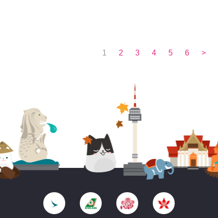
1
2
3
4
5
6
>