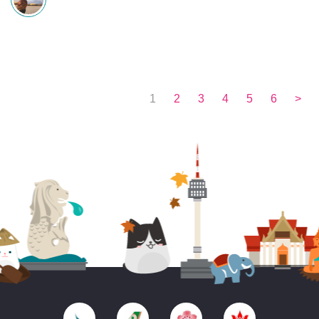
1
2
3
4
5
6
>