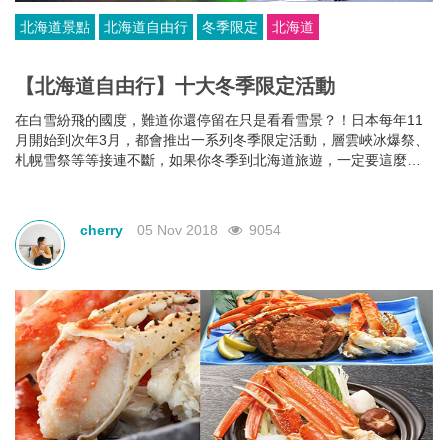
北海道景點
北海道自由行
冬季限定
北海道
【北海道自由行】十大冬季限定活動
在白雪紛飛的國度，難道你還停留在只是看看雪景？！日本每年11
月開始到次年3月，都會推出一系列冬季限定活動，層雲峽冰爆祭、
札幌雪祭等等接連不斷，如果你冬季到北海道旅遊，一定要這麼
玩！
cherry
05 Nov 2018
9054