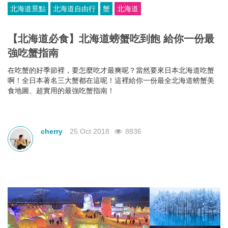
北海道景點
北海道自由行
蟹
北海道
【北海道必食】北海道螃蟹吃到飽 給你一份最
強吃蟹指南
在吃蟹的好季節裡，要怎麼吃才最爽呢？當然要來日本北海道吃蟹
啊！全日本著名三大蟹都在這呢！這裡給你一份最全北海道螃蟹美
食地圖、超實用的最強吃蟹指南！
cherry
25 Oct 2018
8836