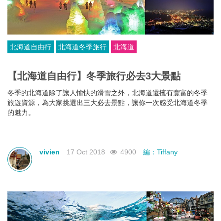
北海道自由行
北海道冬季旅行
北海道
【北海道自由行】冬季旅行必去3大景點
冬季的北海道除了讓人愉快的滑雪之外，北海道還擁有豐富的冬季
旅遊資源，為大家挑選出三大必去景點，讓你一次感受北海道冬季
的魅力。
vivien
17 Oct 2018
4900
編：Tiffany