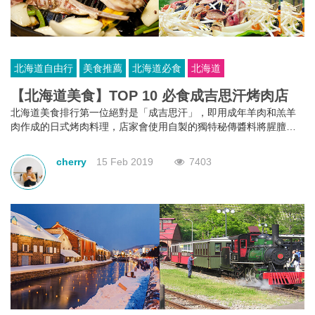
北海道自由行
美食推薦
北海道必食
北海道
【北海道美食】TOP 10 必食成吉思汗烤肉店
北海道美食排行第一位絕對是「成吉思汗」，即用成年羊肉和羔羊
肉作成的日式烤肉料理，店家會使用自製的獨特秘傳醬料將腥膻味
去除，非常好吃！此次為您精選10間超人氣的成吉思汗烤肉店，來
到北海道，這道烤羊肉料理你一定不可錯過！
cherry
15 Feb 2019
7403