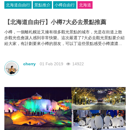
北海道自由行
景點推介
小樽自由行
北海道
【北海道自由行】小樽7大必去景點推薦
小樽，一個離札幌近又擁有很多觀光景點的城市，光是在街道上散
步觀光也會讓人感到非常快樂。這次嚴選了7大必去觀光景點要介紹
給大家，有計劃要來小樽的朋友，可以丁這些景點感受小樽濃濃的
歷史風情。
cherry
01 Feb 2019
14922