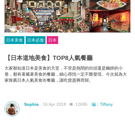
日本美食
日本必食
日本
【日本道地美食】TOP8人氣餐廳
大家都知道日本是美食的天堂，不管是熱鬧的街頭還是幽靜的小
巷，都有著藏著美食的餐廳，細心尋找一定不難發現。今次就為大
家推薦日本人氣美食街餐廳，讓吃貨盡興而歸。
Sophia
16 Apr 2018
12695
編：Tiffany