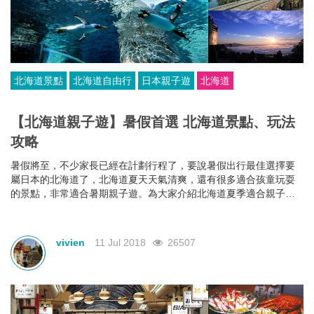
北海道景點
北海道自由行
日本親子遊
北海道
【北海道親子遊】暑假首選 北海道景點、玩法
攻略
暑假將至，不少家長已經在計劃行程了，要說暑假出行最佳選擇要
屬日本的北海道了，北海道夏天天氣清爽，還有很多適合孩童玩耍
的景點，非常適合暑期親子遊。為大家介紹北海道夏季適合親子遊
玩的景點，以及玩法攻略，希望大家能度過一個豐富有趣的暑假！
vivien
11 Jul 2018
26507