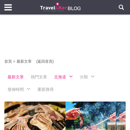
首頁
>
最新文章
(返回首頁)
最新文章
熱門文章
北海道
分類
發佈時間
重新搜尋