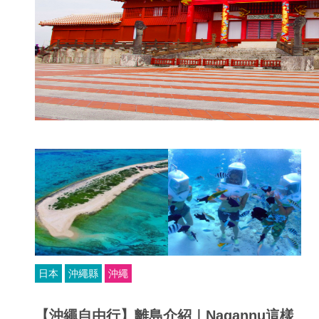
日本
沖繩縣
沖繩
【沖繩自由行】離島介紹｜Nagannu這樣