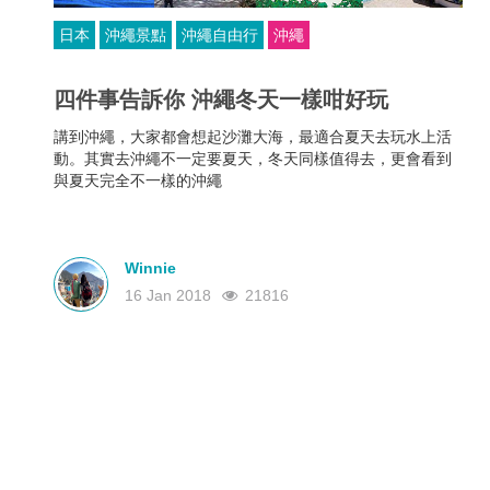
日本
沖繩景點
沖繩自由行
沖繩
四件事告訴你 沖繩冬天一樣咁好玩
講到沖繩，大家都會想起沙灘大海，最適合夏天去玩水上活
動。其實去沖繩不一定要夏天，冬天同樣值得去，更會看到
與夏天完全不一樣的沖繩
Winnie
16 Jan 2018
21816