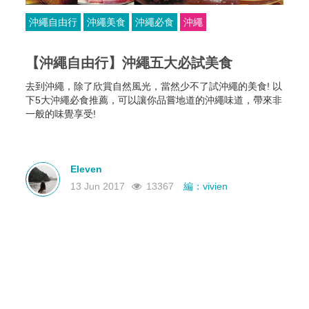
沖繩自由行
沖繩美食
沖繩必食
沖繩
【沖繩自由行】沖繩五大必試美食
去到沖繩，除了欣賞自然風光，當然少不了試沖繩的美食! 以
下5大沖繩必食推薦，可以讓你品嘗地道的沖繩味道，帶來非
一般的味覺享受!
Eleven
13 Jun 2017
13367
編：vivien