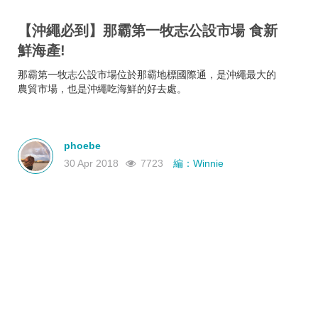
【沖繩必到】那霸第一牧志公設市場 食新
鮮海產!
那霸第一牧志公設市場位於那霸地標國際通，是沖繩最大的
農貿市場，也是沖繩吃海鮮的好去處。
phoebe
30 Apr 2018
7723
編：Winnie