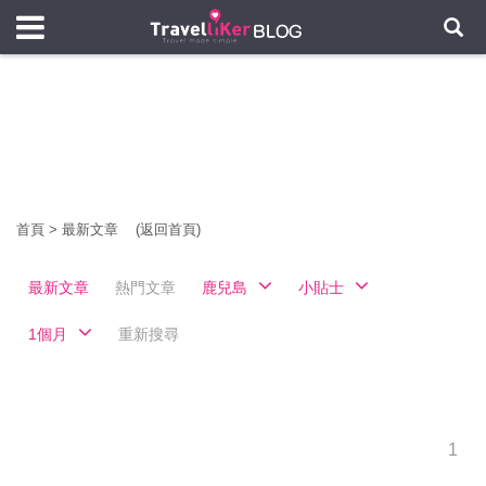
首頁
>
最新文章
(返回首頁)
最新文章
熱門文章
鹿兒島
小貼士
1個月
重新搜尋
1