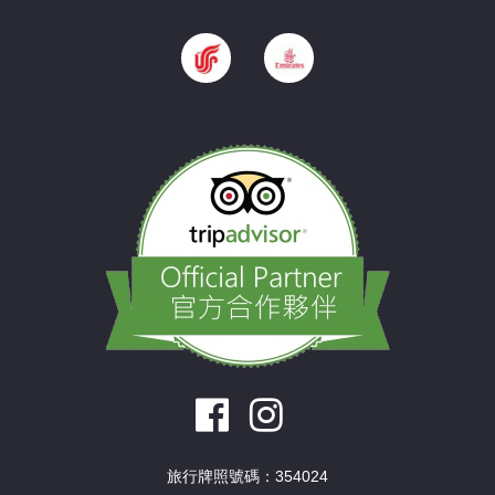
旅行牌照號碼：354024