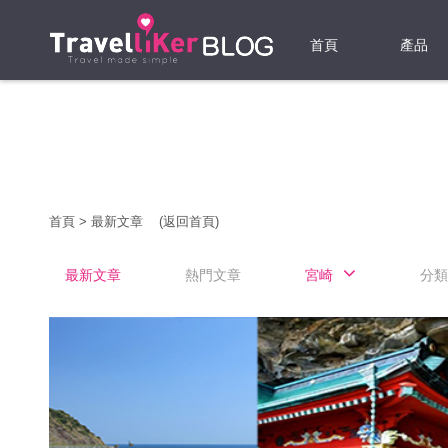
首頁
產品
機票
酒店
當地游
首頁
>
最新文章
(返回首頁)
租借WI
最新文章
熱門文章
宮崎
分類
旅遊保