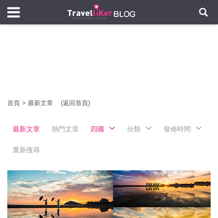
首頁
>
最新文章
(返回首頁)
最新文章
熱門文章
四國
分類
發佈時間
重新搜尋