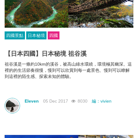
四國景點
日本秘境
四國
【日本四國】日本秘境 祖谷溪
祖谷溪是一條約10km的溪谷，被高山綠水環繞，環境極其幽深。這
裡的的生活節奏很慢，慢到可以欣賞到每一處景色、慢到可以瞭解
到這裡的陌生感、探索未知的體驗。
Eleven
05 Dec 2017
8030
編：vivien