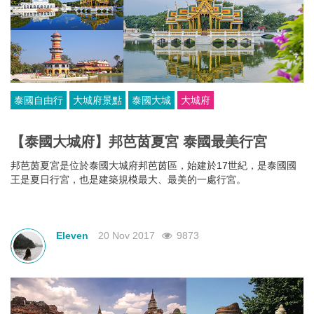
泰國自由行
大城府景點
泰國大城
大城府
【泰國大城府】邦芭茵夏宮 泰國最美行宮
邦芭茵夏宮是位於泰國大城府邦芭茵區，始建於17世紀，是泰國國
王是夏日行宮，也是建築規模最大、最美的一處行宮。
Eleven
20 Nov 2017
9873