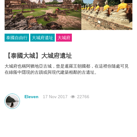
泰國自由行
大城府遺址
大城府
【泰國大城】大城府遺址
大城府也稱阿猶地亞古城，曾是暹羅王朝國都，在這裡你隨處可見
在綠蔭中隱現的古蹟或與現代建築相鄰的古遺址。
Eleven
17 Nov 2017
22766