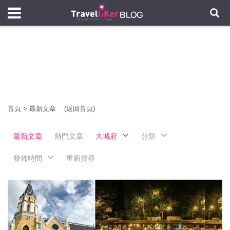
首頁
>
最新文章
(返回首頁)
最新文章
熱門文章
大城府
分類
發佈時間
重新搜尋