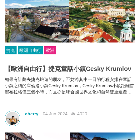
捷克
歐洲自由行
歐洲
【歐洲自由行】捷克童話小鎮Cesky Krumlov
如果有計劃去捷克旅遊的朋友，不妨將其中一日的行程安排在童話
小鎮之稱的庫倫洛小鎮Cesky Krumlov，Cesky Krumlov小鎮距離首
都布拉格僅三個小時，而且亦是聯合國世界文化和自然雙重遺產，
城中建築大部分建於14世紀到17世紀之間，有著隨手一拍就是明信
片的美景，為大家推介這座童話小鎮的必玩景點。
cherry
04 Jun 2024
4020