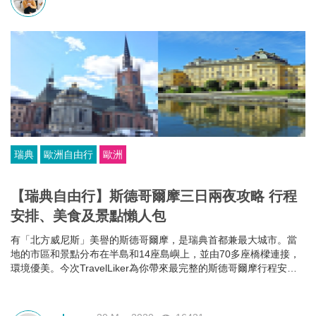
瑞典
歐洲自由行
歐洲
【瑞典自由行】斯德哥爾摩三日兩夜攻略 行程
安排、美食及景點懶人包
有「北方威尼斯」美譽的斯德哥爾摩，是瑞典首都兼最大城市。當
地的市區和景點分布在半島和14座島嶼上，並由70多座橋樑連接，
環境優美。今次TravelLiker為你帶來最完整的斯德哥爾摩行程安
排，搜羅各大必到景點和美食，那怕第一次到當地自由行，都可以
輕鬆上手！