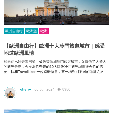
歐洲自由行
歐洲遊
歐洲
【歐洲自由行】歐洲十大冷門旅遊城市｜感受
地道歐洲風情
如果你已經去過巴黎、倫敦等歐洲熱門旅遊城市，又厭倦了人擠人
的觀光景點，今次為你帶來的10大歐洲冷門觀光城市正合你的需
要。快和TravelLiker 一起遠離塵囂，來一場與別不同的歐洲之旅，
感受最地道的歐洲風情！
cherry
05 Jun 2024
8950