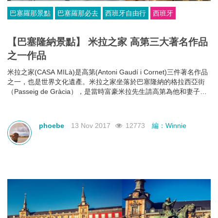
巴塞羅那景點
巴塞羅那必去
西班牙自由行
西班牙
【巴塞隆納景點】 米拉之家 高第三大著名作品
之一作品
米拉之家(CASA MILà)是高第(Antoni Gaudí i Cornet)三件著名作品
之一，也是世界文化遺產。米拉之家坐落於巴塞隆納的格拉西亞街
（Passeig de Gràcia），是當時富豪米拉先生請高第為他和妻子設
計的一幢公寓。獨特的建築風格令米拉之家成為巴塞隆納的著名景
點。
phoebe
13 Nov 2017
12773
編：Winnie