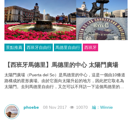
景點推薦
西班牙自由行
馬德里自由行
西班牙
【西班牙馬德里】馬德里的中心 太陽門廣場
太陽門廣場（Puerta del So）是馬德里的中心，這是一個由10條道
路構成的星形廣場。由於它面向太陽升起的地方，因此把它取名為
太陽門。去到馬德里自由行，又怎可以不拜訪一下這個馬德里的地
標性建築。
phoebe
08 Nov 2017
10070
編：Winnie