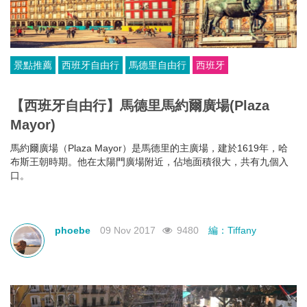
景點推薦
西班牙自由行
馬德里自由行
西班牙
【西班牙自由行】馬德里馬約爾廣場(Plaza
Mayor)
馬約爾廣場（Plaza Mayor）是馬德里的主廣場，建於1619年，哈
布斯王朝時期。他在太陽門廣場附近，佔地面積很大，共有九個入
口。
phoebe
09 Nov 2017
9480
編：Tiffany