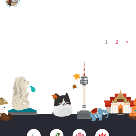
1
2
>