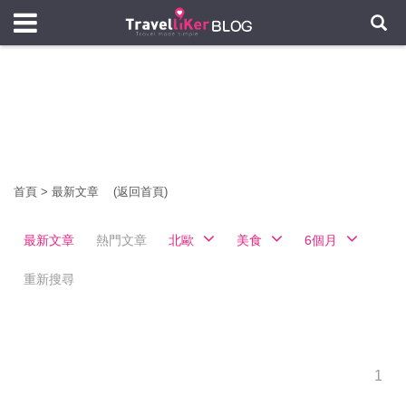
首頁
>
最新文章
(返回首頁)
最新文章
熱門文章
北歐
美食
6個月
重新搜尋
1