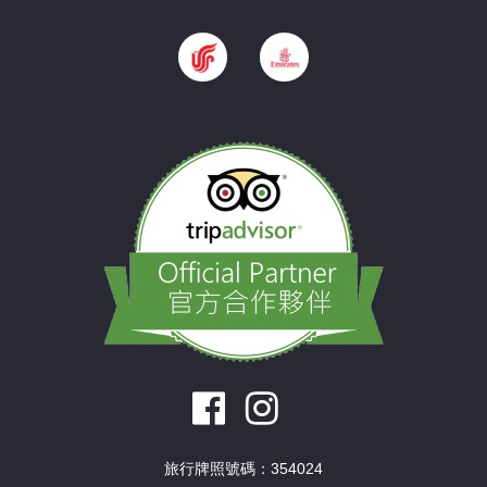
旅行牌照號碼：354024