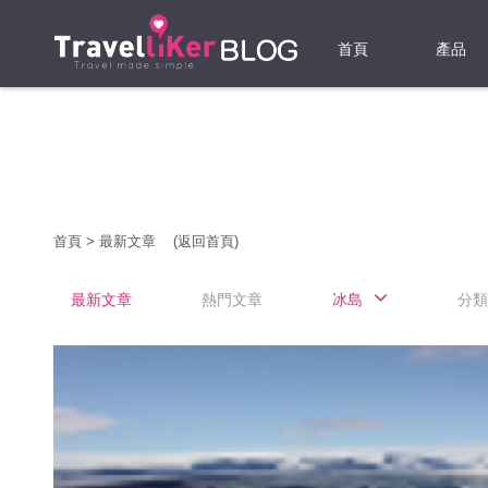
首頁
產品
機票
酒店
當地游
首頁
>
最新文章
(返回首頁)
租借WI
最新文章
熱門文章
冰島
分類
旅遊保