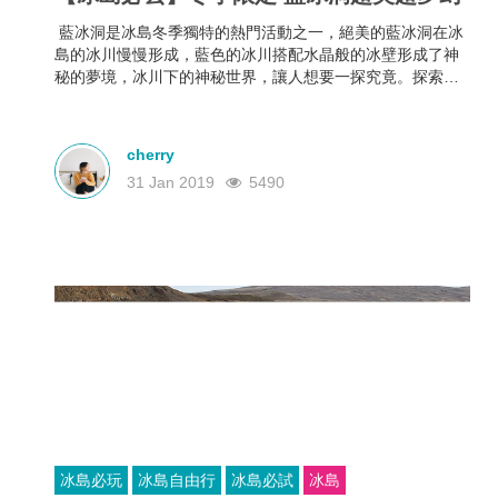
藍冰洞是冰島冬季獨特的熱門活動之一，絕美的藍冰洞在冰
島的冰川慢慢形成，藍色的冰川搭配水晶般的冰壁形成了神
秘的夢境，冰川下的神秘世界，讓人想要一探究竟。探索神
秘的藍冰洞絕對是冰島旅行當中不能錯過的，趕緊一起去探
險吧！
cherry
31 Jan 2019
5490
冰島必玩
冰島自由行
冰島必試
冰島