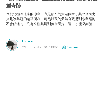
撼奇跡
位於北極圈邊緣的冰島一直是熱門的旅遊國家，其中金圈之
旅是冰島游的精華所在，蔚然壯觀的天然奇觀是到冰島絕對
不會錯過的，只有身臨其境到黃金圈走一遭，才能深刻體會
到大自然的魔幻力量。
Eleven
29 Jun 2017
10061
編：vivien