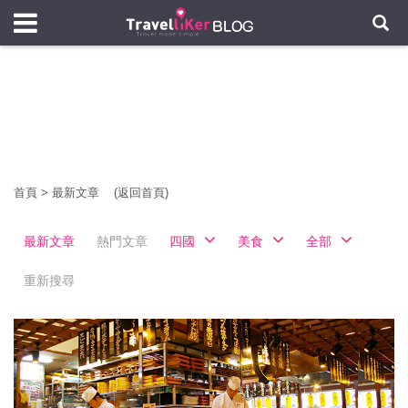
首頁
>
最新文章
(返回首頁)
最新文章
熱門文章
四國
美食
全部
重新搜尋