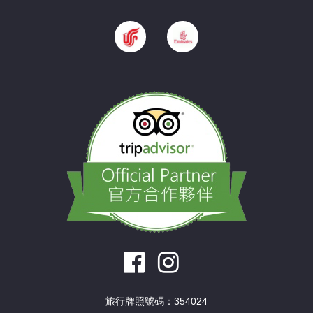
旅行牌照號碼：354024