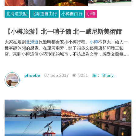
北海道景點
北海道自由行
小樽自由行
小樽
【小樽旅游】北一哨子館 北一威尼斯美術館
大家在規劃
北海道
旅遊時都會安排小樽行程。
小樽
不算大，給人一
種寧靜休閒的感覺。在運河兩旁，開了很多文藝商店和和種工藝
店。來到小樽這個小巧玲瓏的城市，不彷成為文青，感受文藝氣
息。
phoebe
07 Sep 2017
8231
編：Tiffany