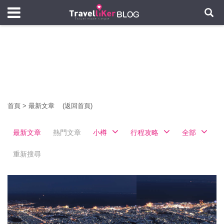
首頁
>
最新文章
(返回首頁)
最新文章
熱門文章
小樽
行程攻略
全部
重新搜尋