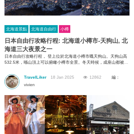
北海道景點
北海道自由行
小樽
日本自由行攻略行程: 北海道小樽市-天狗山, 北
海道三大夜景之一
日本自由行攻略行程， 登上位於北海道小樽市嘅天狗山。天狗山高
532.5米，喺山頂上可以俯瞰小樽市全景。冬天時候，成座山都被白
雪覆蓋，而電影《情書》中嘅雪景就喺取自呢到。
TravelLiker
18 Jan 2025
12862
編：
vivien