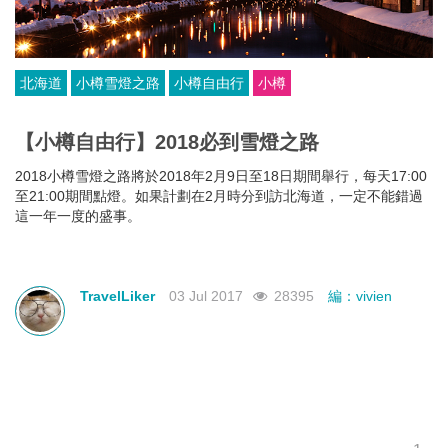
北海道
小樽雪燈之路
小樽自由行
小樽
【小樽自由行】2018必到雪燈之路
2018小樽雪燈之路將於2018年2月9日至18日期間舉行，每天17:00
至21:00期間點燈。如果計劃在2月時分到訪北海道，一定不能錯過
這一年一度的盛事。
TravelLiker
03 Jul 2017
28395
編：vivien