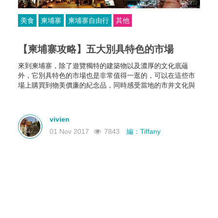
美食
柬埔寨
柬埔寨自由行
其他
【柬埔寨攻略】五大別具特色的市場
來到柬埔寨，除了遊覽獨特的建築物以及濃厚的文化底蘊
外，它別具特色的市場也是非常值得一逛的，可以在這些市
場上購買到物美價廉的紀念品，同時感受當地的市井文化與
風情。
vivien
01 Nov 2017
7843
編：Tiffany