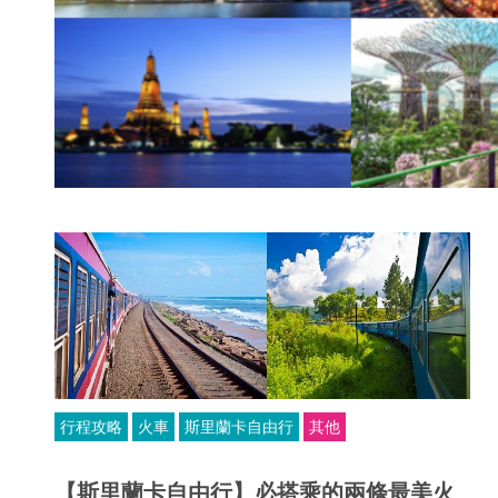
行程攻略
火車
斯里蘭卡自由行
其他
【斯里蘭卡自由行】必搭乘的兩條最美火