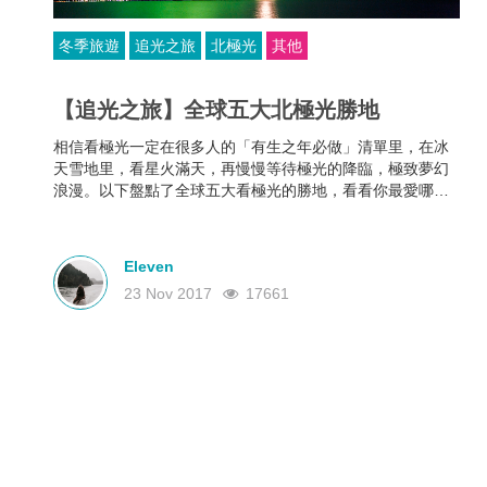
冬季旅遊
追光之旅
北極光
其他
【追光之旅】全球五大北極光勝地
相信看極光一定在很多人的「有生之年必做」清單里，在冰
天雪地里，看星火滿天，再慢慢等待極光的降臨，極致夢幻
浪漫。以下盤點了全球五大看極光的勝地，看看你最愛哪
個？今年冬天，一起做個極光追夢人吧！
Eleven
23 Nov 2017
17661