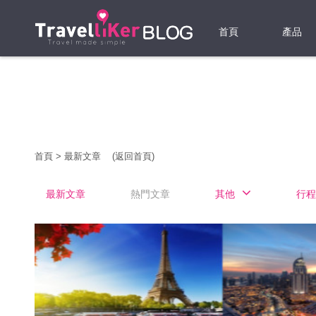
首頁
產品
機票
酒店
當地游
首頁
>
最新文章
(返回首頁)
租借WI
最新文章
熱門文章
其他
行程
旅遊保