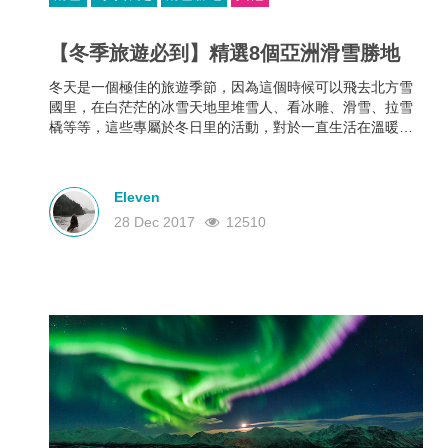
【冬季旅遊必到】精選8個亞洲滑雪勝地
冬天是一個極佳的旅遊季節，因為這個時候可以飛去北方雪
國里，在白茫茫的冰雪天地里堆雪人、看冰雕、滑雪、拉雪
橇等等，這些專屬於冬日里的活動，對於一直生活在溫暖地
帶的我們來說，還是很有吸引力的！今次精選了8個亞洲滑雪
勝地，挑一個最喜歡的出發吧！
Eleven
28 Dec 2017
12510