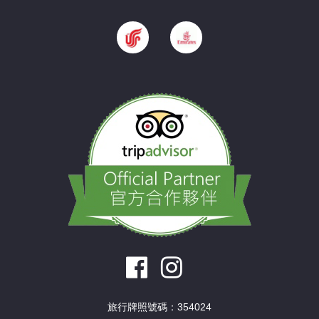
旅行牌照號碼：354024