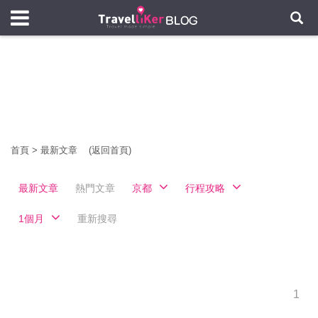
首頁
>
最新文章
(返回首頁)
最新文章
熱門文章
京都
行程攻略
1個月
重新搜尋
1