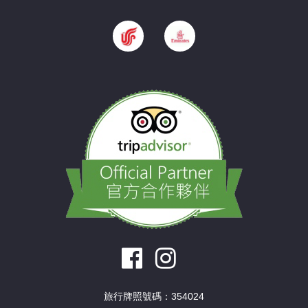
旅行牌照號碼：354024