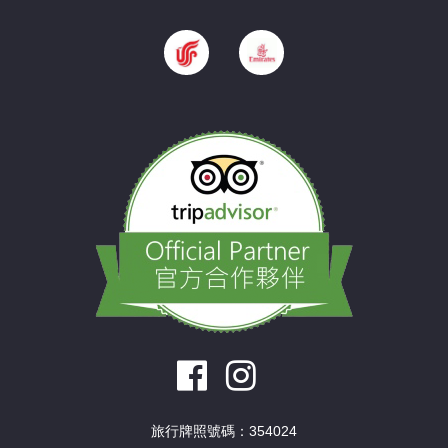
旅行牌照號碼：354024