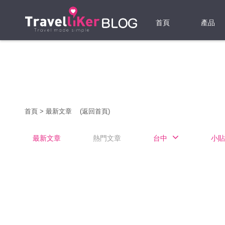
首頁
產品
機票
酒店
當地游
首頁
>
最新文章
(返回首頁)
租借WI
最新文章
熱門文章
台中
小貼
旅遊保