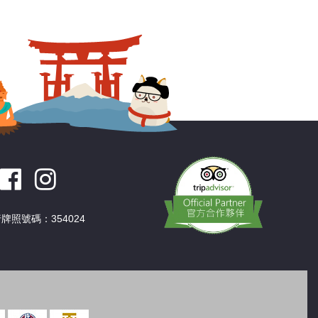
深圳
香港
中國
牌照號碼：354024