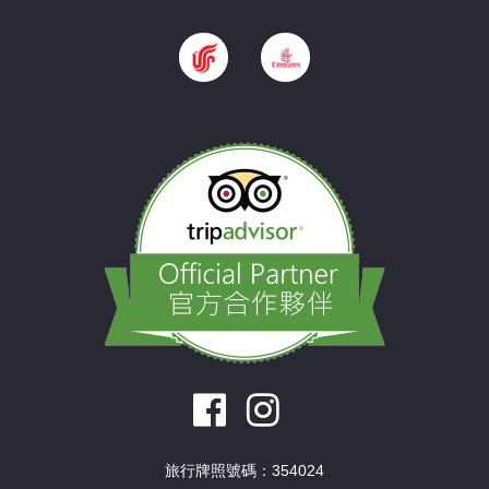
旅行牌照號碼：354024