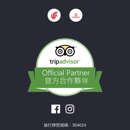
旅行牌照號碼：354024