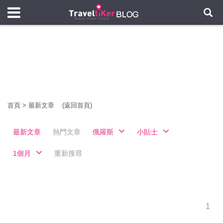
首頁
>
最新文章
(返回首頁)
最新文章
熱門文章
俄羅斯
小貼士
1個月
重新搜尋
1