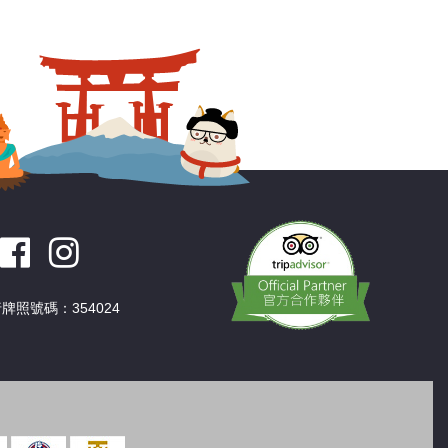
深圳
香港
中國
牌照號碼：354024