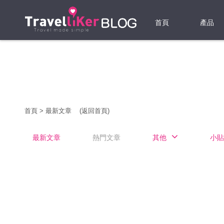
首頁
產品
機票
酒店
當地游
首頁
>
最新文章
(返回首頁)
租借WI
最新文章
熱門文章
其他
小貼
旅遊保