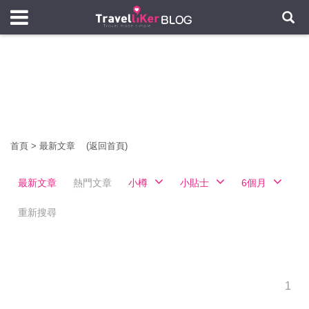
首頁
>
最新文章
(返回首頁)
最新文章
熱門文章
小樽
小貼士
6個月
重新搜尋
1