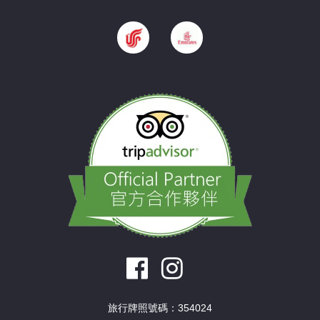
旅行牌照號碼：354024