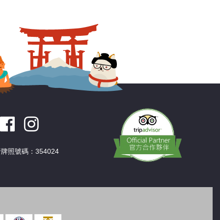
深圳
香港
中國
牌照號碼：354024