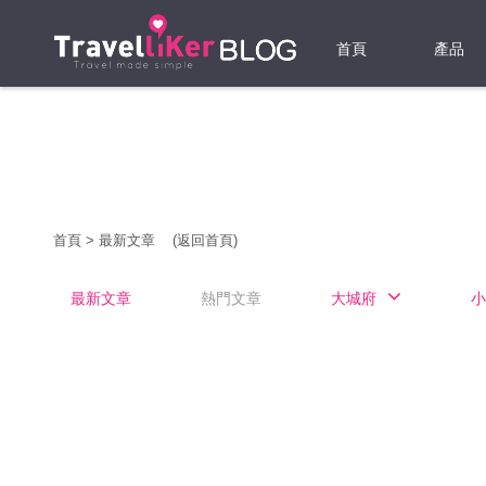
首頁
產品
機票
酒店
當地游
首頁
>
最新文章
(返回首頁)
租借WI
最新文章
熱門文章
大城府
小
旅遊保