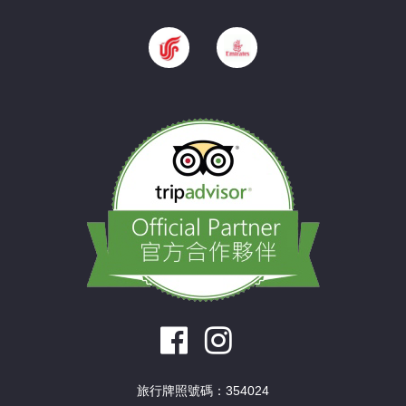
旅行牌照號碼：354024