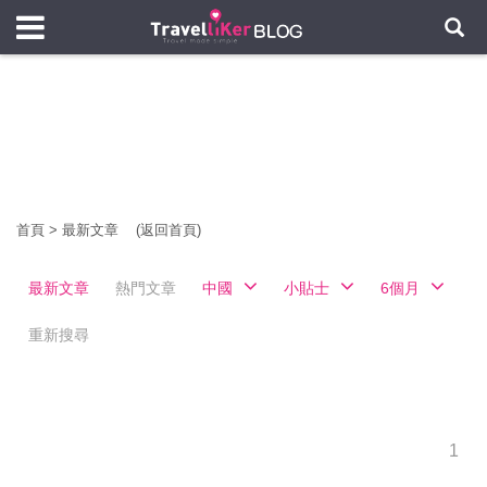
首頁
>
最新文章
(返回首頁)
最新文章
熱門文章
中國
小貼士
6個月
重新搜尋
1