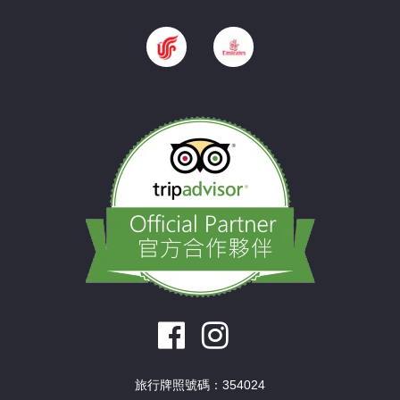
旅行牌照號碼：354024