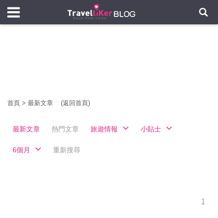
首頁
>
最新文章
(返回首頁)
最新文章
熱門文章
旅遊情報
小貼士
6個月
重新搜尋
1