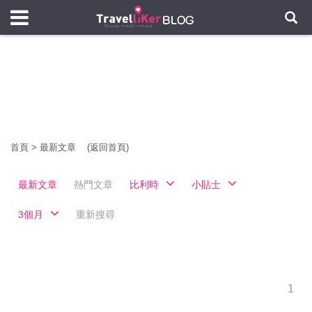
首頁
>
最新文章
(返回首頁)
最新文章
熱門文章
比利時
小貼士
3個月
重新搜尋
1