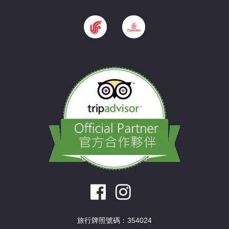
旅行牌照號碼：354024