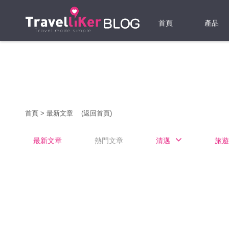
首頁
產品
機票
酒店
當地游
首頁
>
最新文章
(返回首頁)
租借WI
最新文章
熱門文章
清邁
旅遊
旅遊保