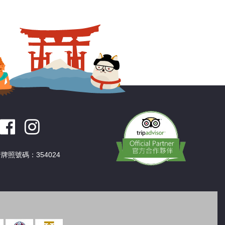
深圳
香港
中國
牌照號碼：354024