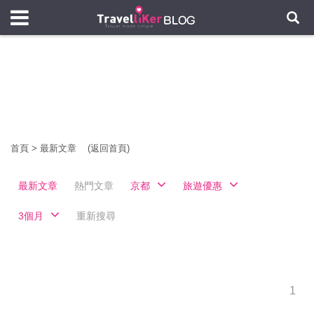
首頁
>
最新文章
(返回首頁)
最新文章
熱門文章
京都
旅遊優惠
3個月
重新搜尋
1