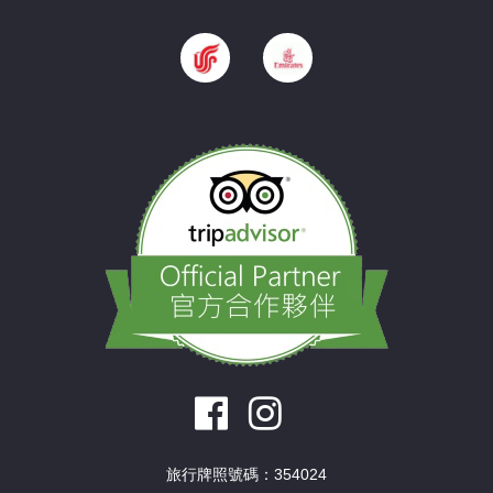
旅行牌照號碼：354024