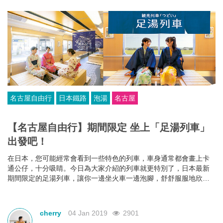
名古屋自由行
日本鐵路
泡湯
名古屋
【名古屋自由行】期間限定 坐上「足湯列車」
出發吧！
在日本，您可能經常會看到一些特色的列車，車身通常都會畫上卡
通公仔，十分吸睛。今日為大家介紹的列車就更特別了，日本最新
期間限定的足湯列車，讓你一邊坐火車一邊泡腳，舒舒服服地欣賞
窗外美景。
cherry
04 Jan 2019
2901