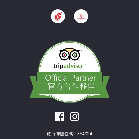
旅行牌照號碼：354024