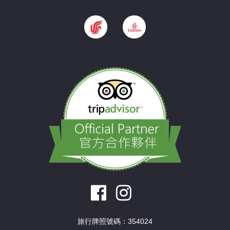
旅行牌照號碼：354024