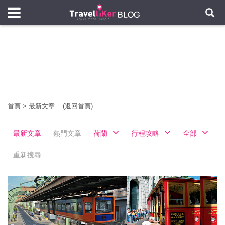
首頁
>
最新文章
(返回首頁)
最新文章
熱門文章
荷蘭
行程攻略
全部
重新搜尋