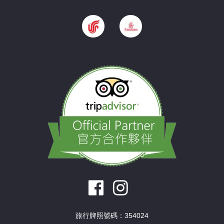
旅行牌照號碼：354024