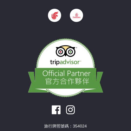
旅行牌照號碼：354024